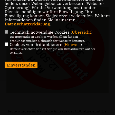
helfen, unser Webangebot zu verbessern (Website-
Optmierung). Für die Verwendung bestimmter
Dienste, benötigen wir Ihre Einwilligung. Ihre
Einwilligung können Sie jederzeit widerrufen. Weitere
Informationen finden Sie in unserer
Datenschutzerklärung
.
Technisch notwendige Cookies (
Übersicht
)
Die notwendigen Cookies werden allein für den
ordnungsgemäßen Gebrauch der Webseite benötigt.
Cookies von Drittanbietern (
Hinweis
)
Derzeit verzichten wir auf Scripte von Drittanbietern auf der
Webseite.
Einverstanden
Heute wurden im Rat beide Anträge der CDU abgelehnt. Es