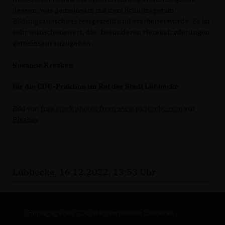
dessen, was gemeinsam mit dem Schulträger im
Bildungsausschuss festgestellt und erarbeitet wurde. Es ist
sehr wünschenswert, die besonderen Herausforderungen
gemeinsam anzugehen.
Susanne Kresken
für die CDU-Fraktion im Rat der Stadt Lübbecke
Bild von
free stock photos from www.picjumbo.com
auf
Pixabay
Lübbecke, 16.12.2022, 13:53 Uhr
Homepage des CDU Stadtverbandes Lübbecke