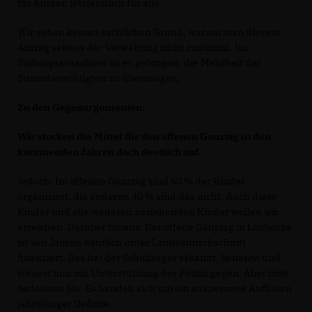
für Kinder, letztendlich für alle.
Wir sehen keinen sachlichen Grund, warum man diesem
Antrag seitens der Verwaltung nicht zustimmt. Im
Bildungsausschuss ist es gelungen, die Mehrheit der
Stimmberechtigten zu überzeugen.
Zu den Gegenargumenten:
Wir stocken die Mittel für den offenen Ganztag in den
kommenden Jahren doch deutlich auf.
Jedoch: Im offenen Ganztag sind 60 % der Kinder
organisiert, die anderen 40 % sind das nicht. Auch diese
Kinder und alle weiteren zuziehenden Kinder wollen wir
erreichen. Darüber hinaus: Der offene Ganztag in Lübbecke
ist seit Jahren deutlich unter Landesdurchschnitt
finanziert. Das hat der Schulträger erkannt, benannt und
steuert nun mit Unterstützung der Politik gegen. Aber bitte
bedenken Sie: Es handelt sich um ein sukzessives Aufholen
jahrelanger Defizite.